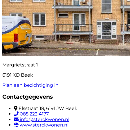
Margrietstraat 1
6191 XD Beek
Plan een bezichtiging in
Contactgegevens
Elsstraat 18, 6191 JW Beek
085 222 4177
info@sterckwonen.nl
www.sterckwonen.nl