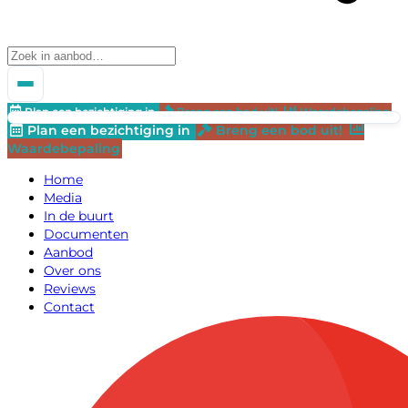
Plan een bezichtiging in
Breng een bod uit!
Waardebepaling
Plan een bezichtiging in
Breng een bod uit!
Waardebepaling
Home
Media
In de buurt
Documenten
Aanbod
Over ons
Reviews
Contact