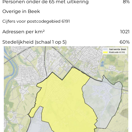
Personen onder de 65 met uitkering
8%
Overige in Beek
Cijfers voor postcodegebied 6191
Adressen per km²
1021
Stedelijkheid (schaal 1 op 5)
60%