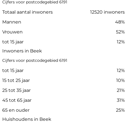
Cijfers voor postcodegebied 6191
Totaal aantal inwoners
12520 inwoners
Mannen
48%
Vrouwen
52%
tot 15 jaar
12%
Inwoners in Beek
Cijfers voor postcodegebied 6191
tot 15 jaar
12%
15 tot 25 jaar
10%
25 tot 35 jaar
21%
45 tot 65 jaar
31%
65 en ouder
25%
Huishoudens in Beek