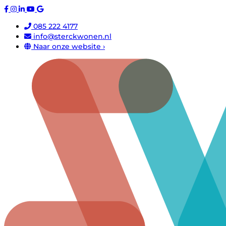
085 222 4177
info@sterckwonen.nl
Naar onze website ›